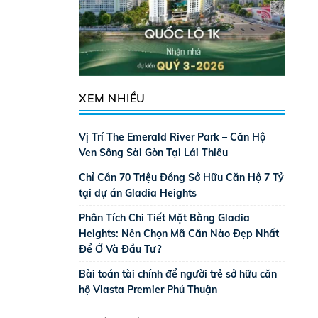
XEM NHIỀU
Vị Trí The Emerald River Park – Căn Hộ
Ven Sông Sài Gòn Tại Lái Thiêu
Chỉ Cần 70 Triệu Đồng Sở Hữu Căn Hộ 7 Tỷ
tại dự án Gladia Heights
Phân Tích Chi Tiết Mặt Bằng Gladia
Heights: Nên Chọn Mã Căn Nào Đẹp Nhất
Để Ở Và Đầu Tư?
Bài toán tài chính để người trẻ sở hữu căn
hộ Vlasta Premier Phú Thuận