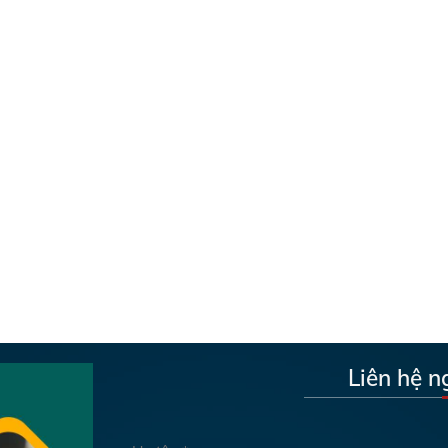
Liên hệ n