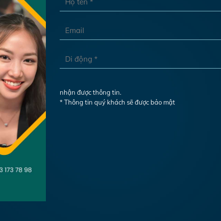
nhận được thông tin.
* Thông tin quý khách sẽ được bảo mật