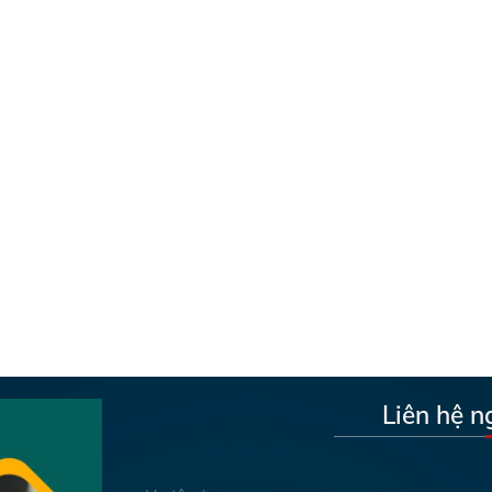
Liên hệ n