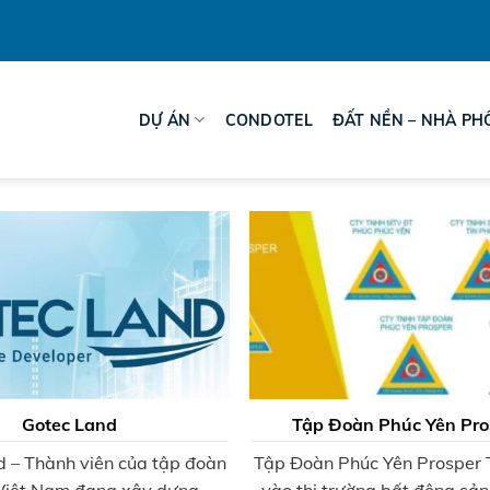
DỰ ÁN
CONDOTEL
ĐẤT NỀN – NHÀ PH
Gotec Land
Tập Đoàn Phúc Yên Pro
d – Thành viên của tập đoàn
Tập Đoàn Phúc Yên Prosper