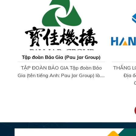
Tập đoàn Bảo Gia (Pau Jar Group)
TẬP ĐOÀN BẢO GIA Tập đoàn Bảo
THẮNG LỢ
Gia (tên tiếng Anh: Pau Jar Group) là....
Địa ố