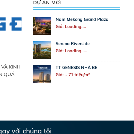
DỰ ÁN MỚI
Nam Mekong Grand Plaza
Giá: Loading....
Serena Riverside
Giá: Loading.....
 VÀ KINH
TT GENESIS NHÀ BÈ
N QUÁ
Giá: ~ 71 triệu/m²
gay với chúng tôi