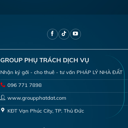
GROUP PHỤ TRÁCH DỊCH VỤ
Nhận ký gởi - cho thuê - tư vấn PHÁP LÝ NHÀ ĐẤT
096 771 7898
www.groupphatdat.com
KĐT Vạn Phúc City, TP. Thủ Đức