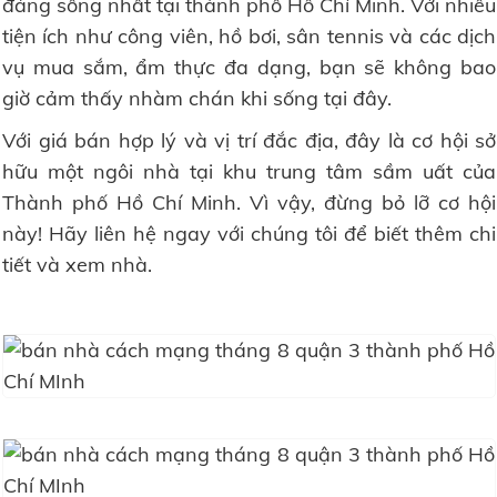
đáng sống nhất tại thành phố Hồ Chí Minh. Với nhiều
tiện ích như công viên, hồ bơi, sân tennis và các dịch
vụ mua sắm, ẩm thực đa dạng, bạn sẽ không bao
giờ cảm thấy nhàm chán khi sống tại đây.
Với giá bán hợp lý và vị trí đắc địa, đây là cơ hội sở
hữu một ngôi nhà tại khu trung tâm sầm uất của
Thành phố Hồ Chí Minh. Vì vậy, đừng bỏ lỡ cơ hội
này! Hãy liên hệ ngay với chúng tôi để biết thêm chi
tiết và xem nhà.