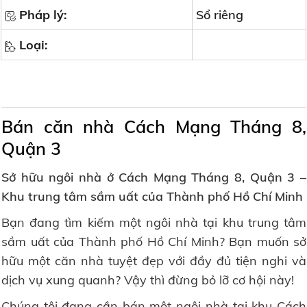
Pháp lý:
Sổ riêng
Loại:
Bán căn nhà Cách Mạng Tháng 8,
Quận 3
Sở hữu ngôi nhà ở Cách Mạng Tháng 8, Quận 3 –
Khu trung tâm sầm uất của Thành phố Hồ Chí Minh
Bạn đang tìm kiếm một ngôi nhà tại khu trung tâm
sầm uất của Thành phố Hồ Chí Minh? Bạn muốn sở
hữu một căn nhà tuyệt đẹp với đầy đủ tiện nghi và
dịch vụ xung quanh? Vậy thì đừng bỏ lỡ cơ hội này!
Chúng tôi đang cần bán một ngôi nhà tại khu Cách