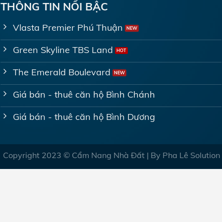
THÔNG TIN NỔI BẬC
Vlasta Premier Phú Thuận
Green Skyline TBS Land
The Emerald Boulevard
Giá bán - thuê căn hộ Bình Chánh
Giá bán - thuê căn hộ Bình Dương
Copyright 2023 © Cẩm Nang Nhà Đất | By Pha Lê Solution