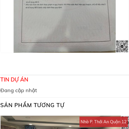
TIN DỰ ÁN
Đang cập nhật
SẢN PHẨM TƯƠNG TỰ
Nhà P. Thới An Quận 12