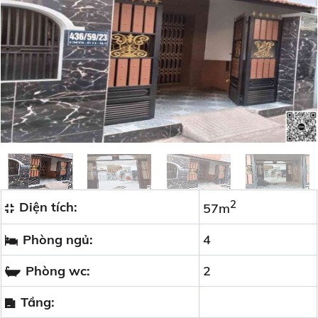
2
Diện tích:
57m
Phòng ngủ:
4
Phòng wc:
2
Tầng: