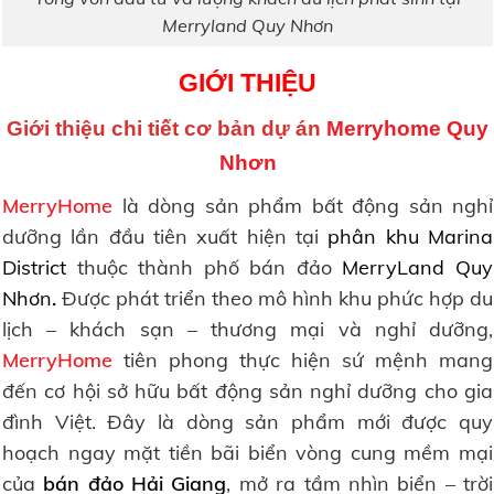
Merryland Quy Nhơn
GIỚI THIỆU
Giới thiệu chi tiết cơ bản dự án
Merryhome Quy
Nhơn
MerryHome
là dòng sản phẩm bất động sản nghỉ
dưỡng lần đầu tiên xuất hiện tại
phân khu Marina
District
thuộc thành phố bán đảo
MerryLand Quy
Nhơn
.
Được phát triển theo mô hình khu phức hợp du
lịch – khách sạn – thương mại và nghỉ dưỡng,
MerryHome
tiên phong thực hiện sứ mệnh mang
đến cơ hội sở hữu bất động sản nghỉ dưỡng cho gia
đình Việt. Đây là dòng sản phẩm mới được quy
hoạch ngay mặt tiền bãi biển vòng cung mềm mại
của
bán đảo Hải Giang
, mở ra tầm nhìn biển – trời