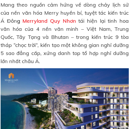
Mang theo nguồn cảm hứng về dòng chảy lịch sử
của nền văn hóa Merry huyền bí, tuyệt tác kiến trúc
Á Đôn
g
Merryland Quy Nhơn
tái hiện lại tinh hoa
văn hóa của 4 nền văn minh – Việt Nam, Trung
Quốc, Tây Tạng và Bhutan – trong kiến trúc 9 tòa
tháp “chọc trời”, kiến tạo một không gian nghỉ dưỡng
5 sao đẳng cấp, xứng danh top tổ hợp nghỉ dưỡng
lớn nhất châu Á.