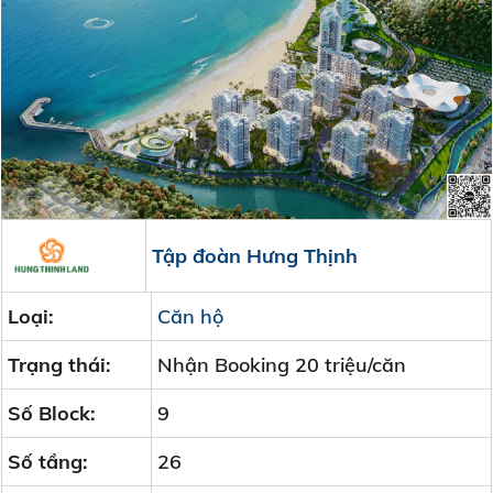
Tập đoàn Hưng Thịnh
Loại:
Căn hộ
Trạng thái:
Nhận Booking 20 triệu/căn
Số Block:
9
Số tầng:
26