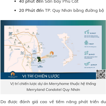
40 phút đến
Sân bay Phù Cát
20 Phút đến
TP. Quy Nhơn bằng đường bộ
Vị trí chiến lược dự án Merryhome thuộc hệ thống
Merryland Condotel Quy Nhơn
Do được đánh giá cao về tiềm năng phát triển du