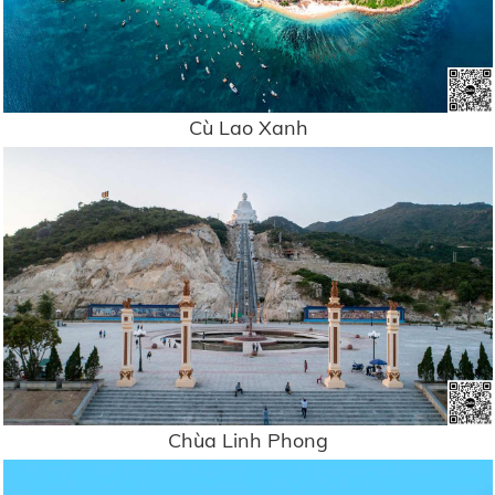
Cù Lao Xanh
Chùa Linh Phong