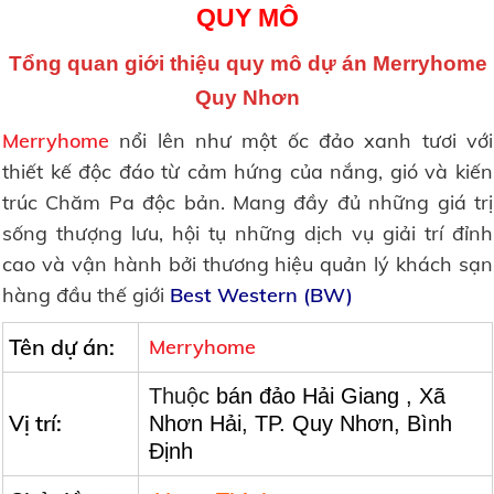
QUY MÔ
Tổng quan giới thiệu quy mô dự án
Merryhome
Quy Nhơn
Merryhome
nổi lên như một ốc đảo xanh tươi với
thiết kế độc đáo từ cảm hứng của nắng, gió và kiến
trúc Chăm Pa độc bản. Mang đầy đủ những giá trị
sống thượng lưu, hội tụ những dịch vụ giải trí đỉnh
cao và vận hành bởi thương hiệu quản lý khách sạn
hàng đầu thế giới
Best Western (BW)
Tên dự án:
Merryhome
Thuộc
bán đảo Hải Giang , Xã
Vị trí:
Nhơn Hải, TP. Quy Nhơn, Bình
Định