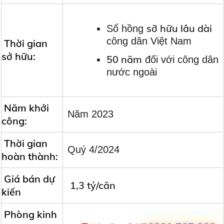
sỡ hữu lâu dài
Sổ hồng
công dân Việt Nam
Thời gian
sở hữu:
50 năm
đối với công dân
nước ngoài
Năm khởi
Năm 2023
công:
Thời gian
Quý 4/2024
hoàn thành:
Giá bán dự
1,3 tỷ/căn
kiến
Phòng kinh