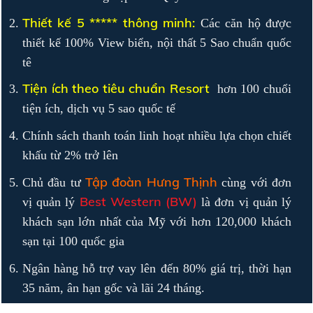
Thiết kế 5 ***** thông minh:
Các căn hộ được
thiết kế 100% View biển, nội thất 5 Sao chuẩn quốc
tê
Tiện ích theo tiêu chuẩn Resort
hơn 100 chuổi
tiện ích, dịch vụ 5 sao quốc tế
Chính sách thanh toán linh hoạt nhiều lựa chọn chiết
khấu từ 2% trở lên
Tập đoàn Hưng Thịnh
Chủ đầu tư
cùng với đơn
Best Western (BW)
vị quản lý
là đơn vị quản lý
khách sạn lớn nhất của Mỹ với hơn 120,000 khách
sạn tại 100 quốc gia
Ngân hàng hỗ trợ vay lên đến 80% giá trị, thời hạn
35 năm, ân hạn gốc và lãi 24 tháng.