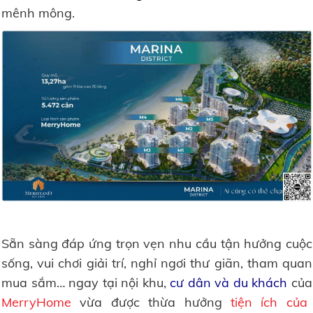
mênh mông.
Sẵn sàng đáp ứng trọn vẹn nhu cầu tận hưởng cuộc
sống, vui chơi giải trí, nghỉ ngơi thư giãn, tham quan
mua sắm… ngay tại nội khu,
cư dân và du khách
của
MerryHome
vừa được thừa hưởng
tiện ích của