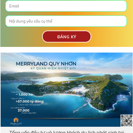
Tổng vốn đầu tư và lượng khách du lịch phát sinh tại