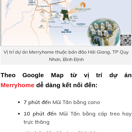
Vị trí dự án Merryhome thuộc bán đảo Hải Giang, TP Quy
Nhơn, Bình Định
Theo Google Map từ vị trí dự án
Merryhome
dễ dàng kết nối đến:
7 phút đến
Mũi Tấn bằng cano
10 phút đến
Mũi Tấn bằng cáp treo hay
trực thăng