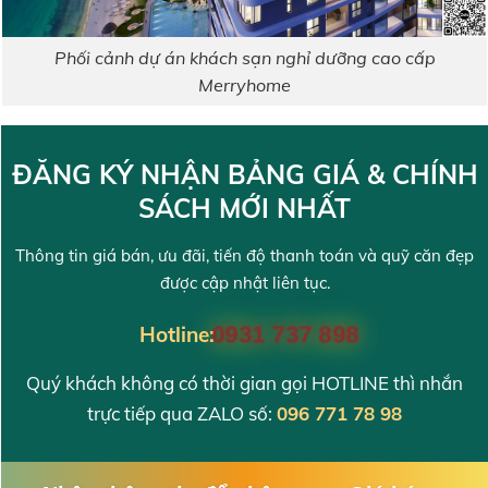
Phối cảnh dự án khách sạn nghỉ dưỡng cao cấp
Merryhome
ĐĂNG KÝ NHẬN BẢNG GIÁ & CHÍNH
SÁCH MỚI NHẤT
Thông tin giá bán, ưu đãi, tiến độ thanh toán và quỹ căn đẹp
được cập nhật liên tục.
Hotline:
0931 737 898
Quý khách không có thời gian gọi HOTLINE thì nhắn
trực tiếp qua ZALO số:
096 771 78 98