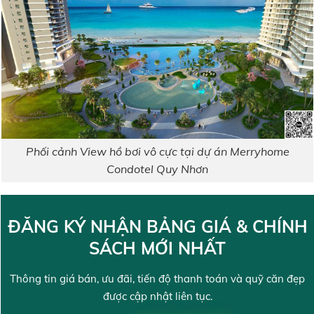
Phối cảnh View hồ bơi vô cực tại dự án Merryhome
Condotel Quy Nhơn
ĐĂNG KÝ NHẬN BẢNG GIÁ & CHÍNH
SÁCH MỚI NHẤT
Thông tin giá bán, ưu đãi, tiến độ thanh toán và quỹ căn đẹp
được cập nhật liên tục.