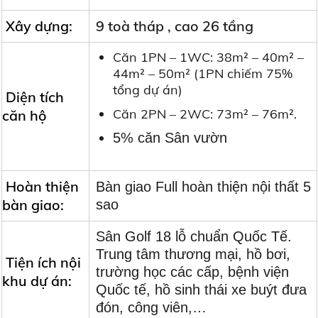
Xây dựng:
9 toà tháp , cao 26 tầng
Căn 1PN – 1WC: 38m² – 40m² –
44m² – 50m² (1PN chiếm 75%
tổng dự án)
Diện tích
Căn 2PN – 2WC: 73m² – 76m².
căn hộ
5% căn Sân vườn
Hoàn thiện
Bàn giao Full hoàn thiện nội thất 5
bàn giao:
sao
Sân Golf 18 lỗ chuẩn Quốc Tế.
Trung tâm thương mại, hồ bơi,
Tiện ích nội
trường học các cấp, bệnh viện
khu dự án:
Quốc tế, hồ sinh thái xe buýt đưa
đón, công viên,…