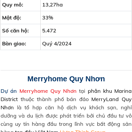
Quy mô:
13,27ha
Mật độ:
33%
Số căn hộ:
5.472
Bàn giao:
Quý 4/2024
Merryhome Quy Nhơn
Dự án
Merryhome Quy Nhơn
tại
phân khu Marina
District
thuộc thành phố bán đảo
MerryLand Quy
Nhơn
là tổ hợp căn hộ dịch vụ khách sạn, nghỉ
dưỡng và du lịch được phát triển bởi chủ đầu tư vô
cùng uy tín hàng đầu trong lĩnh vực bất động sản