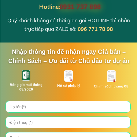
Hotline:
0931 737 898
Quý khách không có thời gian gọi HOTLINE thì nhắn
trực tiếp qua ZALO số:
096 771 78 98
Nhập thông tin để nhận ngay Giá bán –
Chính Sách – Ưu đãi từ Chủ đầu tư dự án
Bảng giá mới tháng
Hồ sơ pháp lý
Chính sách tháng 08
08/2026