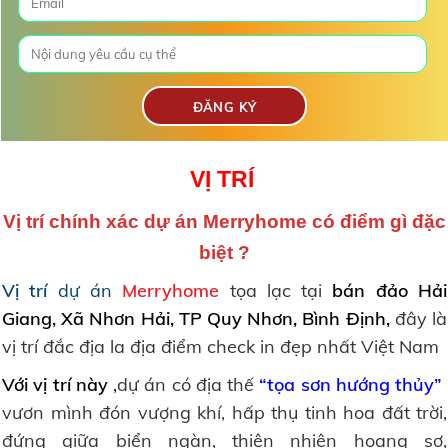
VỊ TRÍ
Vị trí chính xác dự án
Merryhome
có điểm gì đặc
biệt ?
Vị trí
dự án
Merryhome
tọa lạc tại
bán đảo Hải
Giang, Xã Nhơn Hải, TP Quy Nhơn, Bình Định,
đây là
vị trí đắc địa la địa điểm check in đẹp nhất Việt Nam
Với vị trí này
,
dự án có địa thế
“tọa sơn hướng thủy”
vươn mình đón vượng khí, hấp thụ tinh hoa đất trời,
đứng giữa biển ngàn, thiên nhiên hoang sơ,