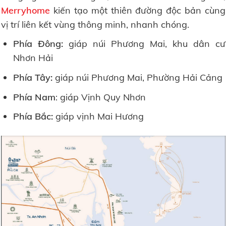
Merryhome
kiến tạo một thiên đường độc bản cùng
vị trí liên kết vùng thông minh, nhanh chóng.
Phía Đông:
giáp núi Phương Mai, khu dân cư
Nhơn Hải
Phía Tây:
giáp núi Phương Mai, Phường Hải Cảng
Phía Nam
: giáp Vịnh Quy Nhơn
Phía Bắc:
giáp vịnh Mai Hương