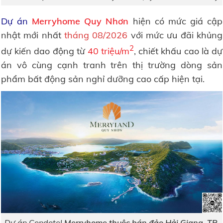
Dự án
Merryhome Quy Nhơn
hiện có mức giá cập
nhật mới nhất
tháng 08/2026
với mức ưu đãi khủng
2
dự kiến dao động từ
40 triệu/m
, chiết khấu cao là dự
án vô cùng cạnh tranh trên thị trường dòng sản
phẩm bất động sản nghỉ dưỡng cao cấp hiện tại.
Dự án Condotel
Merryhome thuộc bán đảo Hải Giang, TP.