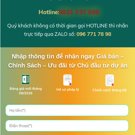
Hotline:
0931 737 898
Quý khách không có thời gian gọi HOTLINE thì nhắn
trực tiếp qua ZALO số:
096 771 78 98
Nhập thông tin để nhận ngay Giá bán –
Chính Sách – Ưu đãi từ Chủ đầu tư dự án
Bảng giá mới tháng
Hồ sơ pháp lý
Chính sách tháng 08
08/2026