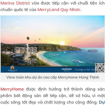
Marina District
vừa được tiếp cận với chuỗi tiện ích
chuẩn quốc tế của
MerryLand Quy Nhơn.
View toàn khu dự án cao cấp Merryhome Hưng Thịnh
MerryHome
được định hướng trở thành dòng sản
phẩm bất động sản dễ tiếp cận, dễ sở hữu, vì một
cuộc sống tốt đẹp và chất lượng cho cộng đồng.
Dự