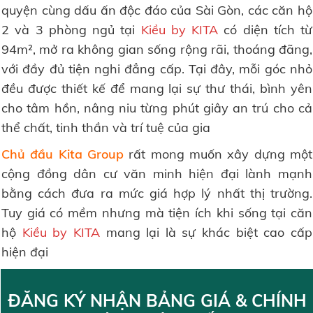
quyện cùng dấu ấn độc đáo của Sài Gòn, các căn hộ
2 và 3 phòng ngủ tại
Kiều by KITA
có diện tích từ
94m², mở ra không gian sống rộng rãi, thoáng đãng,
với đầy đủ tiện nghi đẳng cấp. Tại đây, mỗi góc nhỏ
đều được thiết kế để mang lại sự thư thái, bình yên
cho tâm hồn, nâng niu từng phút giây an trú cho cả
thể chất, tinh thần và trí tuệ của gia
Chủ đầu Kita Group
rất mong muốn xây dựng một
cộng đồng dân cư văn minh hiện đại lành mạnh
bằng cách đưa ra mức giá hợp lý nhất thị trường.
Tuy giá có mềm nhưng mà tiện ích khi sống tại căn
hộ
Kiều by KITA
mang lại là sự khác biệt cao cấp
hiện đại
ĐĂNG KÝ NHẬN BẢNG GIÁ & CHÍNH