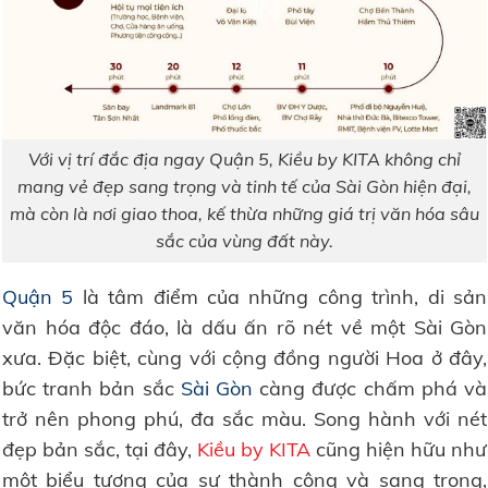
Với vị trí đắc địa ngay Quận 5, Kiều by KITA không chỉ
mang vẻ đẹp sang trọng và tinh tế của Sài Gòn hiện đại,
mà còn là nơi giao thoa, kế thừa những giá trị văn hóa sâu
sắc của vùng đất này.
Quận 5
là tâm điểm của những công trình, di sản
văn hóa độc đáo, là dấu ấn rõ nét về một Sài Gòn
xưa. Đặc biệt, cùng với cộng đồng người Hoa ở đây,
bức tranh bản sắc
Sài Gòn
càng được chấm phá và
trở nên phong phú, đa sắc màu. Song hành với nét
đẹp bản sắc, tại đây,
Kiều by KITA
cũng hiện hữu như
một biểu tượng của sự thành công và sang trọng,