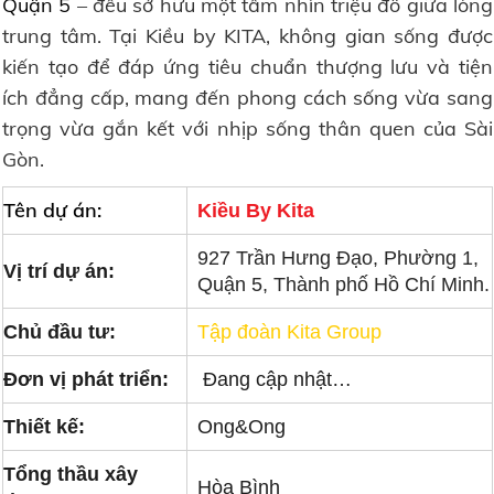
Quận 5
– đều sở hữu một tầm nhìn triệu đô giữa lòng
trung tâm. Tại Kiều by KITA, không gian sống được
kiến tạo để đáp ứng tiêu chuẩn thượng lưu và tiện
ích đẳng cấp, mang đến phong cách sống vừa sang
trọng vừa gắn kết với nhịp sống thân quen của Sài
Gòn.
Tên dự án:
Kiều By Kita
927 Trần Hưng Đạo, Phường 1,
Vị trí dự án:
Quận 5, Thành phố Hồ Chí Minh.
Chủ đầu tư:
Tập đoàn Kita Group
Đơn vị phát triển:
Đang cập nhật…
Thiết kế:
Ong&Ong
Tổng thầu xây
Hòa Bình