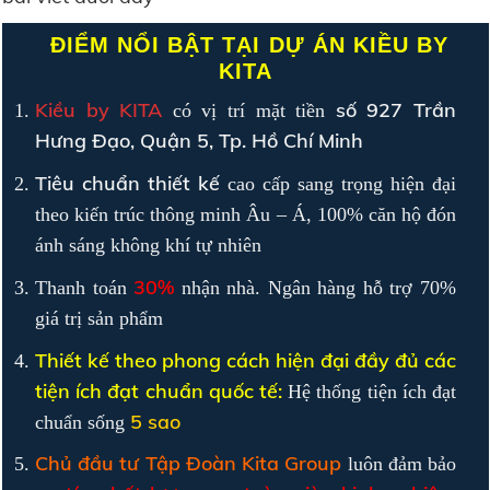
ĐIỂM NỔI BẬT TẠI DỰ ÁN
KIỀU BY
KITA
Kiều by KITA
số 927 Trần
có vị trí mặt tiền
Hưng Đạo, Quận 5, Tp. Hồ Chí Minh
Tiêu chuẩn thiết kế
cao cấp sang trọng hiện đại
theo kiến trúc thông minh Âu – Á, 100% căn hộ đón
ánh sáng không khí tự nhiên
30%
Thanh toán
nhận nhà. Ngân hàng hỗ trợ 70%
giá trị sản phẩm
Thiết kế theo phong cách hiện đại đầy đủ các
tiện ích đạt chuẩn quốc tế:
Hệ thống tiện ích đạt
5 sao
chuẩn sống
Chủ đầu tư Tập Đoàn Kita Group
luôn đảm bảo