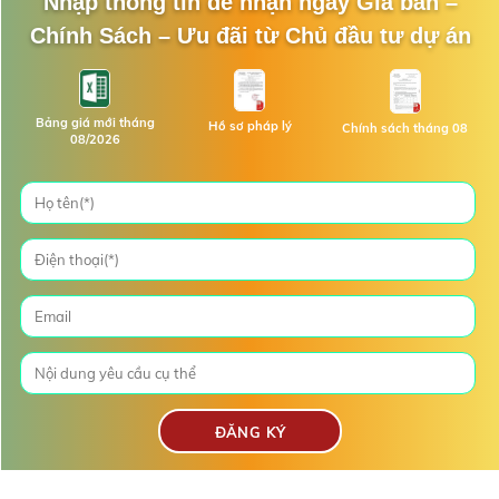
Nhập thông tin để nhận ngay Giá bán –
Chính Sách – Ưu đãi từ Chủ đầu tư dự án
Bảng giá mới tháng
Hồ sơ pháp lý
Chính sách tháng 08
08/2026