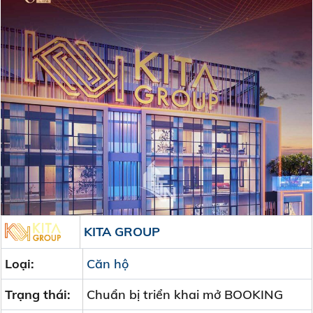
KITA GROUP
Loại:
Căn hộ
Trạng thái:
Chuẩn bị triển khai mở BOOKING