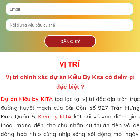
VỊ TRÍ
Vị trí chính xác dự án Kiều By Kita có điểm gì
đặc biệt ?
Dự án Kiều by KITA
tọa lạc tại vị trí đắc địa trên trục
đường huyết mạch của Sài Gòn,
số 927 Trần Hưng
Đạo, Quận 5
,
Kiều by KITA
kết nối vô vàn điểm giao
thoa, mang đến cho chủ nhân sự thuận tiện và dễ
dàng hoà nhịp cùng nhịp sống sôi động mỗi ngày.