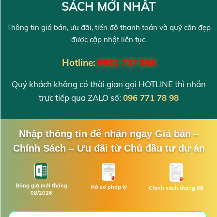
SÁCH MỚI NHẤT
Thông tin giá bán, ưu đãi, tiến độ thanh toán và quỹ căn đẹp
được cập nhật liên tục.
Hotline:
0931 737 898
Quý khách không có thời gian gọi HOTLINE thì nhắn
trực tiếp qua ZALO số:
096 771 78 98
Nhập thông tin để nhận ngay Giá bán –
Chính Sách – Ưu đãi từ Chủ đầu tư dự án
Bảng giá mới tháng
Hồ sơ pháp lý
Chính sách tháng 08
08/2026