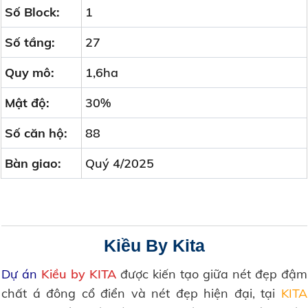
Số Block:
1
Số tầng:
27
Quy mô:
1,6ha
Mật độ:
30%
Số căn hộ:
88
Bàn giao:
Quý 4/2025
Kiều By Kita
Dự án
Kiều by KITA
được kiến tạo giữa nét đẹp đậm
chất á đông cổ điển và nét đẹp hiện đại, tại
KITA