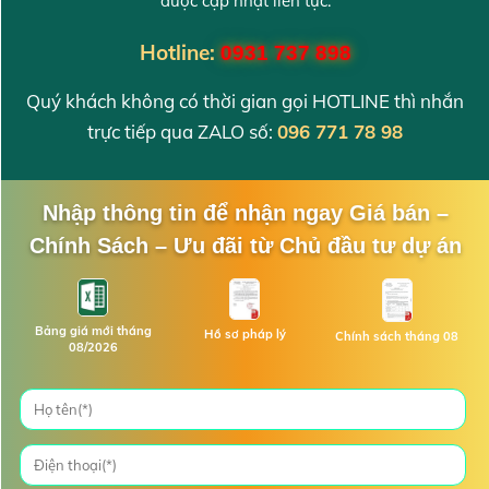
được cập nhật liên tục.
Hotline:
0931 737 898
Quý khách không có thời gian gọi HOTLINE thì nhắn
trực tiếp qua ZALO số:
096 771 78 98
Nhập thông tin để nhận ngay Giá bán –
Chính Sách – Ưu đãi từ Chủ đầu tư dự án
Bảng giá mới tháng
Hồ sơ pháp lý
Chính sách tháng 08
08/2026