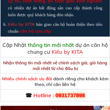
uy tín, chất lương, an toàn giàu kinh nghiệm
có nhiệu dự án bất động sản cao cấp thành công
luôn được quý khách hàng đón nhận.
Kiều by KITA
bàn giao căn hộ hoàn thiện theo tiêu
căn hộ cao cấp
chuẩn
Cập Nhật
thông tin mới nhất
dự án căn hộ
chung cư
Kiều by KITA
Nhận thông tin mới nhất về chính sách giá, giỏ hàng
mới nhất từ chủ đầu tư
Nhiều chính sách ưu đãi
dành riêng cho khách kèm
theo, chỉ cần liên hệ
☎
Hotline :
0931737898