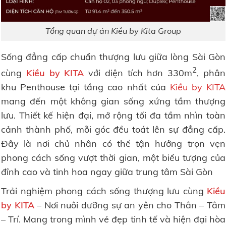
Tổng quan dự án Kiều by Kita Group
Sống đẳng cấp chuẩn thượng lưu giữa lòng Sài Gòn
2
cùng
Kiều by KITA
với diện tích hơn 330m
, phân
khu Penthouse tại tầng cao nhất của
Kiều by KITA
mang đến một không gian sống xứng tầm thượng
lưu. Thiết kế hiện đại, mở rộng tối đa tầm nhìn toàn
cảnh thành phố, mỗi góc đều toát lên sự đẳng cấp.
Đây là nơi chủ nhân có thể tận hưởng trọn vẹn
phong cách sống vượt thời gian, một biểu tượng của
đỉnh cao và tinh hoa ngay giữa trung tâm Sài Gòn
Trải nghiệm phong cách sống thượng lưu cùng
Kiều
by KITA
– Nơi nuôi dưỡng sự an yên cho Thân – Tâm
– Trí. Mang trong mình vẻ đẹp tinh tế và hiện đại hòa