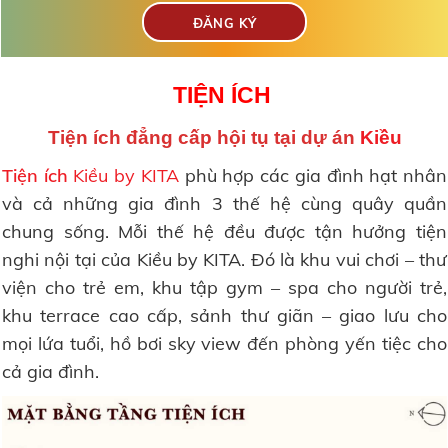
TIỆN ÍCH
Tiện ích đẳng cấp hội tụ tại dự án
Kiều
Tiện ích
Kiều by KITA
phù hợp các gia đình hạt nhân
và cả những gia đình 3 thế hệ cùng quây quần
chung sống. Mỗi thế hệ đều được tận hưởng tiện
nghi nội tại của Kiều by KITA. Đó là khu vui chơi – thư
viện cho trẻ em, khu tập gym – spa cho người trẻ,
khu terrace cao cấp, sảnh thư giãn – giao lưu cho
mọi lứa tuổi, hồ bơi sky view đến phòng yến tiệc cho
cả gia đình.