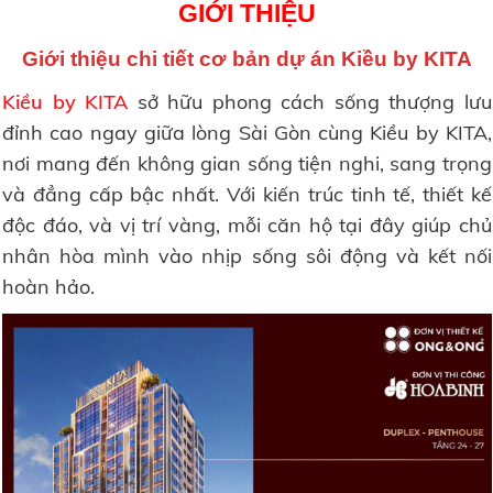
GIỚI THIỆU
Giới thiệu chi tiết cơ bản dự án Kiều by KITA
Kiều by KITA
sở hữu phong cách sống thượng lưu
đỉnh cao ngay giữa lòng Sài Gòn cùng Kiều by KITA,
nơi mang đến không gian sống tiện nghi, sang trọng
và đẳng cấp bậc nhất. Với kiến trúc tinh tế, thiết kế
độc đáo, và vị trí vàng, mỗi căn hộ tại đây giúp chủ
nhân hòa mình vào nhịp sống sôi động và kết nối
hoàn hảo.