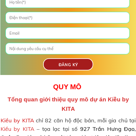
QUY MÔ
Tổng quan giới thiệu quy mô dự án Kiều by
KITA
Kiều by KITA
chỉ 82 căn hộ độc bản, mỗi gia chủ tại
Kiều by KITA
– tọa lạc tại số
927 Trần Hưng Đạo,