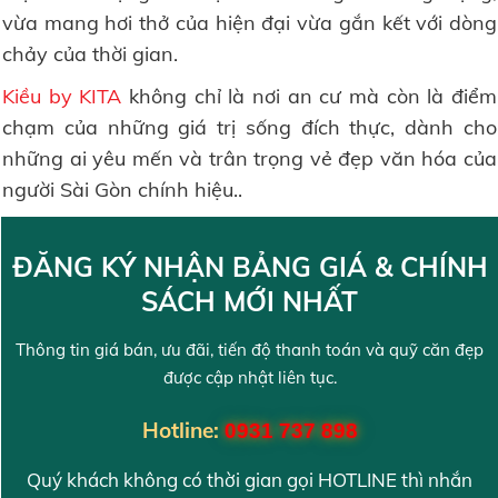
vừa mang hơi thở của hiện đại vừa gắn kết với dòng
chảy của thời gian.
Kiều by KITA
không chỉ là nơi an cư mà còn là điểm
chạm của những giá trị sống đích thực, dành cho
những ai yêu mến và trân trọng vẻ đẹp văn hóa của
người Sài Gòn chính hiệu..
ĐĂNG KÝ NHẬN BẢNG GIÁ & CHÍNH
SÁCH MỚI NHẤT
Thông tin giá bán, ưu đãi, tiến độ thanh toán và quỹ căn đẹp
được cập nhật liên tục.
Hotline:
0931 737 898
Quý khách không có thời gian gọi HOTLINE thì nhắn