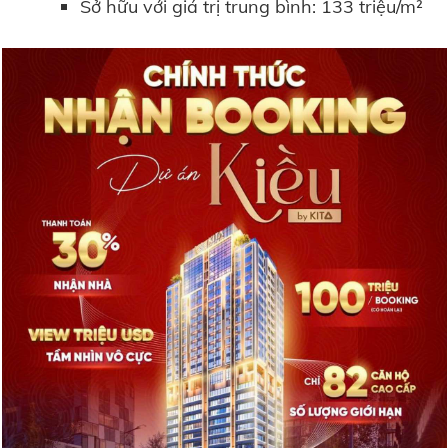
Sở hữu với giá trị trung bình: 133 triệu/m²