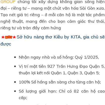
GROUP
chúng tôi xây dựng không gian sống hiện
đại – riêng tư – mang một chút văn hóa Sài Gòn xưa.
Tạo nét giá trị riêng – ở mỗi căn hộ là một tác phẩm
nghệ thuật, mang đến cho bạn cảm giác thư thái,
riêng tư và tràn đầy cảm hứng
Sở hữu nàng thơ Kiều by KITA, gia chủ sẽ
được
Nhận ngay nhà và sổ hồng: Quý 1/2025,
Vị trí mặt tiền 927 Trần Hưng Đạo Quận 5,
thuận lợi kết nối Quận 1, Quận 3, Quận 5;
100% Sổ hồng sẵn sàng cho từng căn hộ;
Số lượng giới hạn: Chỉ có 82 căn hộ cao
cấp;