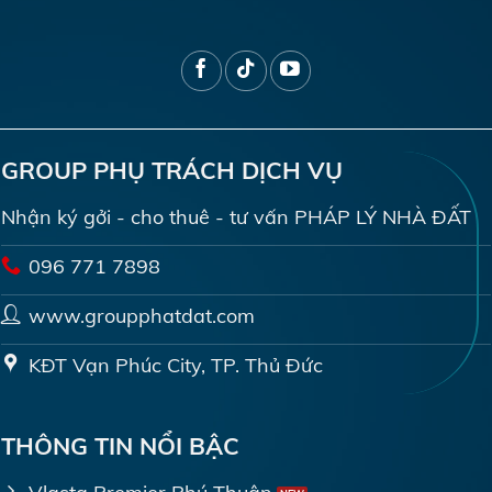
GROUP PHỤ TRÁCH DỊCH VỤ
Nhận ký gởi - cho thuê - tư vấn PHÁP LÝ NHÀ ĐẤT
096 771 7898
www.groupphatdat.com
KĐT Vạn Phúc City, TP. Thủ Đức
THÔNG TIN NỔI BẬC