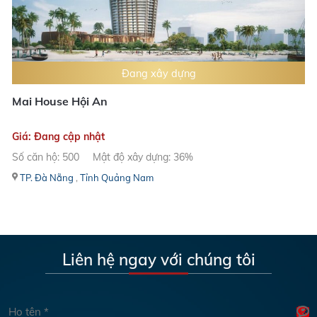
Đang xây dựng
Mai House Hội An
Giá: Đang cập nhật
Số căn hộ: 500
Mật độ xây dựng: 36%
TP. Đà Nẵng
,
Tỉnh Quảng Nam
Liên hệ ngay với chúng tôi