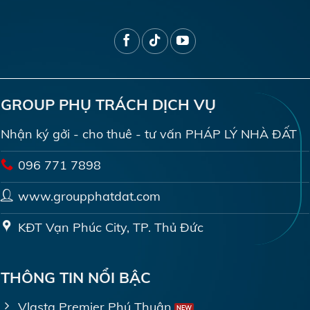
GROUP PHỤ TRÁCH DỊCH VỤ
Nhận ký gởi - cho thuê - tư vấn PHÁP LÝ NHÀ ĐẤT
096 771 7898
www.groupphatdat.com
KĐT Vạn Phúc City, TP. Thủ Đức
THÔNG TIN NỔI BẬC
Vlasta Premier Phú Thuận