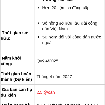
Hơn 20 tiện ích đẳng cấp……..
sỡ hữu lâu dài
Sổ hồng
công
dân Việt Nam
Thời gian sở
50 năm
đối với công dân nước
hữu:
ngoài
Năm khởi
Quý 4/2025
công:
Thời gian hoàn
Tháng 4 năm 2027
thành (Dự kiến)
Giá bán căn hộ
2,5 tỷ/căn
dự kiến