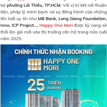
tại
phường Lái Thiêu, TP.HCM
. Với vị trí kết nối thuận
tiện, pháp lý minh bạch và sự đồng hành của những
tên tuổi uy tín như
MB Bank, Long Giang Foundation,
Inno, ICP Project…
,
Happy One Mori
được kỳ vọng sẽ
thổi làn gió mới vào thị trường căn hộ trong nửa cuối
năm 2025.