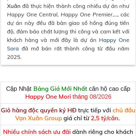
Xuân
đã thực hiện thành công nhiều dự án như
Happy One Central
,
Happy One Premier,
…, các
dự án này đều đã bàn giao sổ hồng đúng tiến
độ, đảm bảo chất lượng thi công và cam kết với
khách hàng và mới đây là dự án
Happy One
Sora
đã mở bán rất thành công từ đầu năm
2025.
Bảng Giá Mới Nhất
Cập Nhật
căn hộ cao cấp
Happy One Mori
th
áng
08/2026
Giỏ hàng độc quyền ký HĐ
trực tiếp với
chủ đầu
Vạn Xuân Group
giá chỉ từ
2,5 tỷ/căn.
Nhiều chính sách ưu đãi
dành riêng cho khách