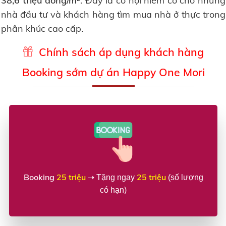
38,6 triệu đồng/m²
. Đây là cơ hội hiếm có cho những
nhà đầu tư và khách hàng tìm mua nhà ở thực trong
phân khúc cao cấp.
Chính sách áp dụng khách hàng
Booking sớm dự án Happy One Mori
Booking
25 triệu
25 triệu
➝ Tặng ngay
(số lượng
có hạn)