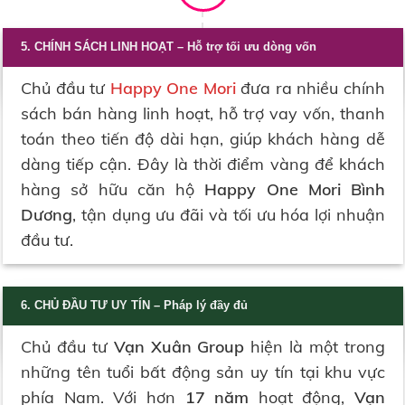
5. CHÍNH SÁCH LINH HOẠT – Hỗ trợ tối ưu dòng vốn
Chủ đầu tư
Happy One Mori
đưa ra nhiều chính
sách bán hàng linh hoạt, hỗ trợ vay vốn, thanh
toán theo tiến độ dài hạn, giúp khách hàng dễ
dàng tiếp cận. Đây là thời điểm vàng để khách
hàng sở hữu căn hộ
Happy One Mori Bình
Dương
, tận dụng ưu đãi và tối ưu hóa lợi nhuận
đầu tư.
6.
CHỦ ĐẦU TƯ UY TÍN – Pháp lý đầy đủ
Chủ đầu tư
Vạn Xuân Group
hiện là một trong
những tên tuổi bất động sản uy tín tại khu vực
phía Nam. Với hơn
17 năm
hoạt động,
Vạn