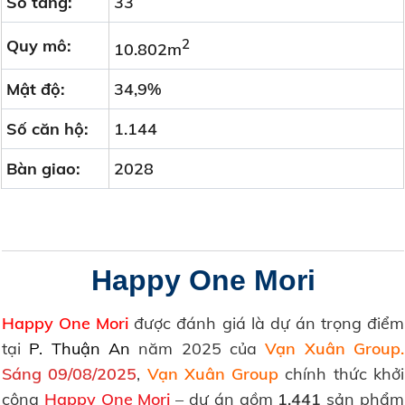
Số tầng:
33
Quy mô:
2
10.802m
Mật độ:
34,9%
Số căn hộ:
1.144
Bàn giao:
2028
Happy One Mori
Happy One Mori
được đánh giá là dự án trọng điểm
tại
P. Thuận An
năm 2025 của
Vạn Xuân Group
.
Sáng 09/08/2025
,
Vạn Xuân Group
chính thức khởi
công
Happy One Mori
– dự án gồm
1.441
sản phẩm