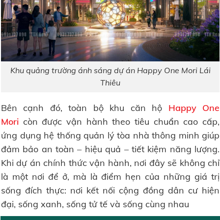
Khu quảng trường ánh sáng dự án Happy One Mori Lái
Thiêu
Bên cạnh đó, toàn bộ khu căn hộ
Happy One
Mori
còn được vận hành theo tiêu chuẩn cao cấp,
ứng dụng hệ thống quản lý tòa nhà thông minh giúp
đảm bảo an toàn – hiệu quả – tiết kiệm năng lượng.
Khi dự án chính thức vận hành, nơi đây sẽ không chỉ
là một nơi để ở, mà là điểm hẹn của những giá trị
sống đích thực: nơi kết nối cộng đồng dân cư hiện
đại, sống xanh, sống tử tế và sống cùng nhau