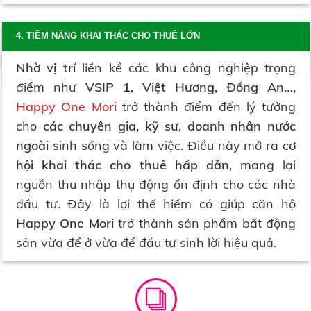
4. TIỀM NĂNG KHAI THÁC CHO THUÊ LỚN
Nhờ vị trí
liền kề các khu công nghiệp trọng
điểm như
VSIP 1, Việt Hương, Đồng An…,
Happy One Mori
trở thành điểm đến lý tưởng
cho
các chuyên gia, kỹ sư, doanh nhân nước
ngoài
sinh sống và làm việc. Điều này mở ra c
ơ
hội khai thác cho thuê hấp dẫn
, mang lại
nguồn thu nhập thụ động ổn định cho các nhà
đầu tư. Đây là lợi thế hiếm có giúp căn hộ
Happy One Mori
trở thành sản phẩm bất động
sản vừa để ở vừa để đầu tư sinh lời hiệu quả.