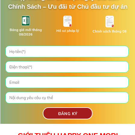
Chính Sách – Ưu đãi từ Chủ đầu tư dự án
Bảng giá mới tháng
Hồ sơ pháp lý
Chính sách tháng 08
08/2026