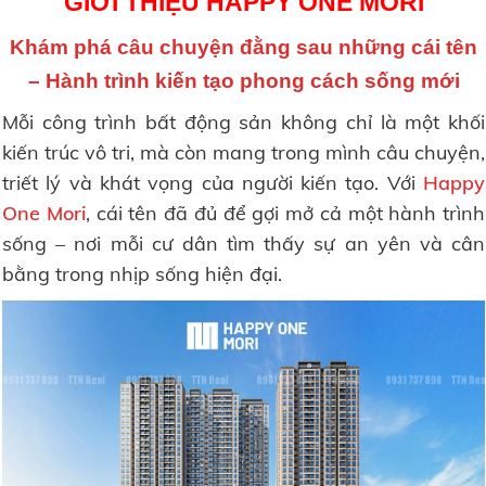
GIỚI THIỆU HAPPY ONE MORI
Khám phá
câu chuyện đằng sau những cái tên
–
Hành trình kiến tạo phong cách sống mới
Mỗi công trình bất động sản không chỉ là một khối
kiến trúc vô tri, mà còn mang trong mình câu chuyện,
triết lý và khát vọng của người kiến tạo. Với
Happy
One Mori
, cái tên đã đủ để gợi mở cả một hành trình
sống – nơi mỗi cư dân tìm thấy sự an yên và cân
bằng trong nhịp sống hiện đại.