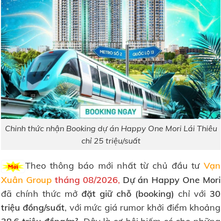
Chinh thức nhận Booking dự án Happy One Mori Lái Thiêu
chỉ 25 triệu/suất
Theo thông báo mới nhất từ chủ đầu tư
Vạn
Xuân Group
tháng 08/2026
,
Dự án Happy One Mori
đã chính thức mở
đặt giữ chỗ (booking)
chỉ với
30
triệu đồng/suất
, với mức giá rumor khởi điểm khoảng