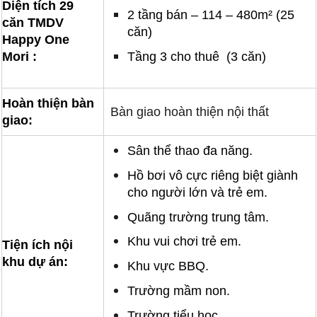
Diện tích 29
2 tầng bán – 114 – 480m² (25
căn TMDV
căn)
Happy One
Tầng 3 cho thuê (3 căn)
Mori :
Hoàn thiện bàn
Bàn giao hoàn thiện nội thất
giao:
Sân thể thao đa năng.
Hồ bơi vô cực riêng biệt giành
cho người lớn và trẻ em.
Quãng trường trung tâm.
Khu vui chơi trẻ em.
Tiện ích nội
khu dự án:
Khu vực BBQ.
Trường mầm non.
Trường tiểu học.