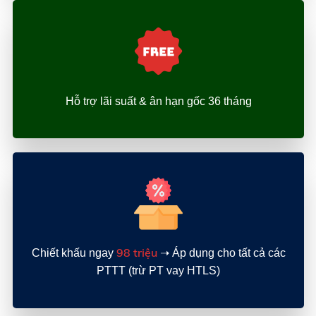
Hỗ trợ lãi suất & ân hạn gốc 36 tháng
98 triệu
Chiết khấu ngay
➝ Áp dụng cho tất cả các
PTTT (trừ PT vay HTLS)