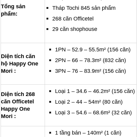
Tổng sản
Tháp Tochi 845 sản phẩm
phẩm:
268 căn Officetel
29 căn shophouse
1PN – 52.9 – 55.5m² (156 căn)
Diện tích căn
2PN – 66 – 78.3m² (832 căn)
hộ Happy One
3PN – 76 – 83.9m² (156 căn)
Mori :
Loại 1 – 34.6 – 46.2m² (156 căn)
Diện tích 268
căn Officetel
Loại 2 – 44 – 54m² (80 căn)
Happy One
Loại 3 – 54.6 – 68.6m² (32 căn)
Mori :
1 tầng bán – 140m² (1 căn)