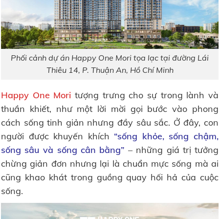
Phối cảnh dự án Happy One Mori tọa lạc tại đường Lái
Thiêu 14, P. Thuận An, Hồ Chí Minh
Happy One Mori
tượng trưng cho sự trong lành và
thuần khiết, như một lời mời gọi bước vào phong
cách sống tinh giản nhưng đầy sâu sắc. Ở đây, con
người được khuyến khích
“sống khỏe, sống chậm,
sống sâu và sống cân bằng”
– những giá trị tưởng
chừng giản đơn nhưng lại là chuẩn mực sống mà ai
cũng khao khát trong guồng quay hối hả của cuộc
sống.