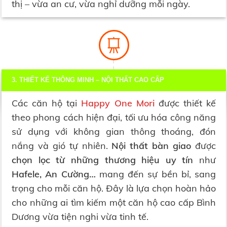
thị – vừa an cư, vừa nghỉ dưỡng mỗi ngày.
3. THIẾT KẾ THÔNG MINH – NỘI THẤT CAO CẤP
Các căn hộ tại
Happy One Mori
được thiết kế
theo phong cách hiện đại, tối ưu hóa công năng
sử dụng với không gian thông thoáng, đón
nắng và gió tự nhiên.
Nội thất bàn giao
được
chọn lọc từ những thương hiệu uy tín
như
Hafele, An Cường…
mang đến sự bền bỉ, sang
trọng cho mỗi căn hộ. Đây là lựa chọn hoàn hảo
cho những ai tìm kiếm một căn hộ cao cấp Bình
Dương vừa tiện nghi vừa tinh tế.