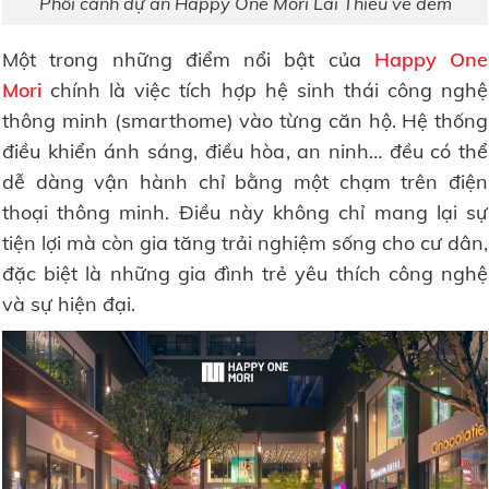
Phối cảnh dự án Happy One Mori Lái Thiêu về đêm
Một trong những điểm nổi bật của
Happy One
Mori
chính là việc tích hợp hệ sinh thái công nghệ
thông minh (smarthome) vào từng căn hộ. Hệ thống
điều khiển ánh sáng, điều hòa, an ninh… đều có thể
dễ dàng vận hành chỉ bằng một chạm trên điện
thoại thông minh. Điều này không chỉ mang lại sự
tiện lợi mà còn gia tăng trải nghiệm sống cho cư dân,
đặc biệt là những gia đình trẻ yêu thích công nghệ
và sự hiện đại.