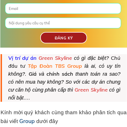
Vị trí dự án
Green Skyline
Chủ
có gì đặc biệt?
đầu tư
Tập Đoàn TBS Group
là ai, có uy tín
Giá
chính sách
không?.
và
thanh toán ra sao?
có nên mua hay không? So với các dự án chung
Green Skyline
cư căn hộ cùng phân cấp thì
có gì
nổi bật….
Kính mời quý khách cùng tham khảo phân tích qua
Group
bài viết
dưới đây