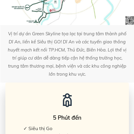
Vị trí dự án Green Skyline tọa lạc tại trung tâm thành phố
Dĩ An, liền kề Siêu thị GO! Dĩ An và các tuyến giao thông
huyết mạch kết nối TP.HCM, Thủ Đức, Biên Hòa. Lợi thế vị
trí giúp cư dân dễ dàng tiếp cận hệ thống trường học,
trung tâm thương mại, bệnh viện và các khu công nghiệp
lớn trong khu vực.
5 Phút đến
✓ Siêu thị Go