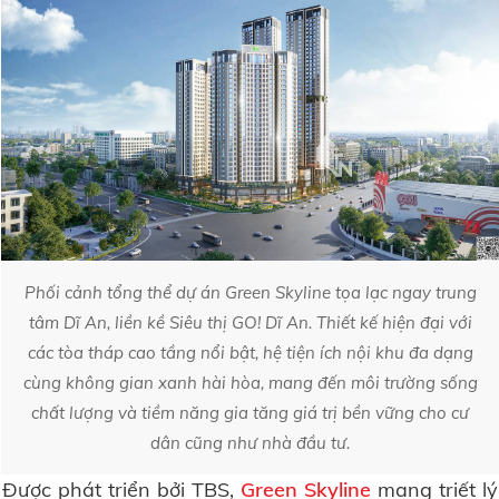
Phối cảnh tổng thể dự án Green Skyline tọa lạc ngay trung
tâm Dĩ An, liền kề Siêu thị GO! Dĩ An. Thiết kế hiện đại với
các tòa tháp cao tầng nổi bật, hệ tiện ích nội khu đa dạng
cùng không gian xanh hài hòa, mang đến môi trường sống
chất lượng và tiềm năng gia tăng giá trị bền vững cho cư
dân cũng như nhà đầu tư.
Được phát triển bởi TBS,
Green Skyline
mang triết lý