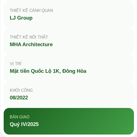
THIẾT KẾ CẢNH QUAN
LJ Group
THIẾT KẾ NỘI THẤT
MHA Architecture
VỊ TRÍ
Mặt tiền Quốc Lộ 1K, Đông Hòa
KHỞI CÔNG
08/2022
BÀN GIAO
Quý IV/2025