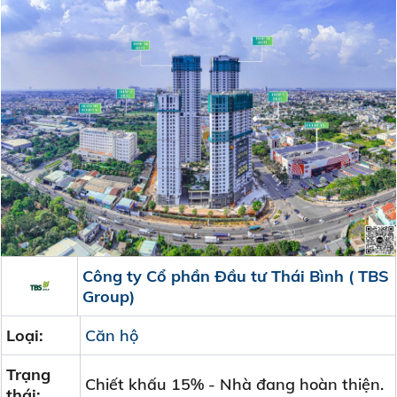
Công ty Cổ phần Đầu tư Thái Bình ( TBS
Group)
Loại:
Căn hộ
Trạng
Chiết khấu 15% - Nhà đang hoàn thiện.
thái: