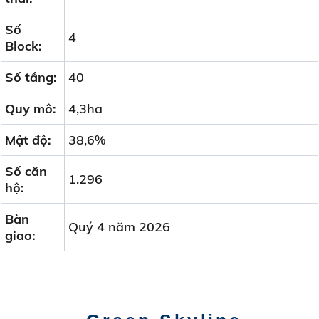
Số
4
Block:
Số tầng:
40
Quy mô:
4,3ha
Mật độ:
38,6%
Số căn
1.296
hộ:
Bàn
Quý 4 năm 2026
giao: