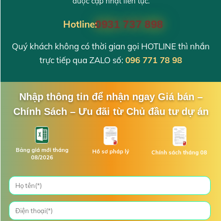
được cập nhật liên tục.
Hotline:
0931 737 898
Quý khách không có thời gian gọi HOTLINE thì nhắn
trực tiếp qua ZALO số:
096 771 78 98
Nhập thông tin để nhận ngay Giá bán –
Chính Sách – Ưu đãi từ Chủ đầu tư dự án
Bảng giá mới tháng
Hồ sơ pháp lý
Chính sách tháng 08
08/2026