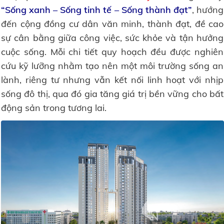
“Sống xanh – Sống tinh tế – Sống thành đạt”
, hướng
đến cộng đồng cư dân văn minh, thành đạt, đề cao
sự cân bằng giữa công việc, sức khỏe và tận hưởng
cuộc sống. Mỗi chi tiết quy hoạch đều được nghiên
cứu kỹ lưỡng nhằm tạo nên một môi trường sống an
lành, riêng tư nhưng vẫn kết nối linh hoạt với nhịp
sống đô thị, qua đó gia tăng giá trị bền vững cho bất
động sản trong tương lai.