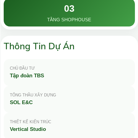
03
TẦNG SHOPHOUSE
Thông Tin Dự Án
CHỦ ĐẦU TƯ
Tập đoàn TBS
TỔNG THẦU XÂY DỰNG
SOL E&C
THIẾT KẾ KIẾN TRÚC
Vertical Studio