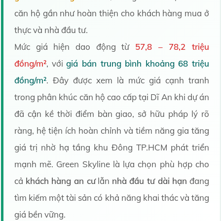
căn hộ gần như hoàn thiện cho khách hàng mua ở
thực và nhà đầu tư.
Mức giá hiện dao động từ
57,8 – 78,2 triệu
đồng/m²
, với
giá bán trung bình khoảng 68 triệu
đồng/m²
. Đây được xem là mức giá cạnh tranh
trong phân khúc căn hộ cao cấp tại Dĩ An khi dự án
đã cận kề thời điểm bàn giao, sở hữu pháp lý rõ
ràng, hệ tiện ích hoàn chỉnh và tiềm năng gia tăng
giá trị nhờ hạ tầng khu Đông TP.HCM phát triển
mạnh mẽ. Green Skyline là lựa chọn phù hợp cho
cả
khách hàng an cư
lẫn
nhà đầu tư dài hạn
đang
tìm kiếm một tài sản có khả năng khai thác và tăng
giá bền vững.