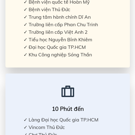
✓ Bệnh viện quốc tế Hoàn Mỹ
✓ Bệnh viện Thủ Đức
✓ Trung tâm hành chính Dĩ An
✓ Trường liên cấp Phan Chu Trinh
✓ Trường liên cấp Việt Anh 2
✓ Tiểu học Nguyễn Bỉnh Khiêm
✓ Đại học Quốc gia TP.HCM
✓ Khu Công nghiệp Sóng Thần
10 Phút đến
✓ Làng Đại học Quốc gia TP.HCM
✓ Vincom Thủ Đức
✓ Chợ Thủ Đức