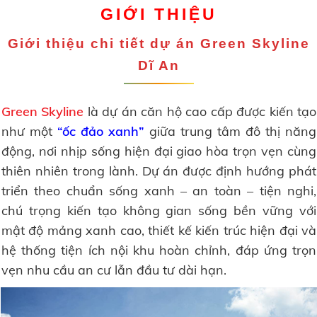
GIỚI THIỆU
Giới thiệu
chi tiết dự án Green Skyline
Dĩ An
Green Skyline
là dự án căn hộ cao cấp được kiến tạo
như một
“ốc đảo xanh”
giữa trung tâm đô thị năng
động, nơi nhịp sống hiện đại giao hòa trọn vẹn cùng
thiên nhiên trong lành. Dự án được định hướng phát
triển theo chuẩn sống xanh – an toàn – tiện nghi,
chú trọng kiến tạo không gian sống bền vững với
mật độ mảng xanh cao, thiết kế kiến trúc hiện đại và
hệ thống tiện ích nội khu hoàn chỉnh, đáp ứng trọn
vẹn nhu cầu an cư lẫn đầu tư dài hạn.