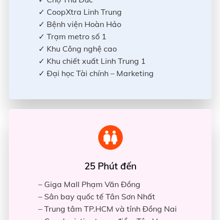
✓ CoopXtra Linh Trung
✓ Bệnh viện Hoàn Hảo
✓ Trạm metro số 1
✓ Khu Công nghệ cao
✓ Khu chiết xuất Linh Trung 1
✓ Đại học Tài chính – Marketing
25 Phút đến
– Giga Mall Phạm Văn Đồng
– Sân bay quốc tế Tân Sơn Nhất
– Trung tâm TP.HCM và tỉnh Đồng Nai