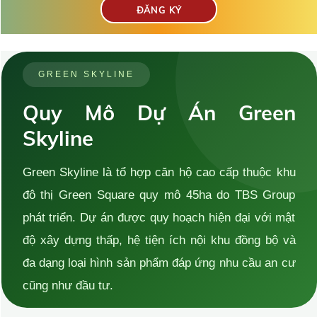
GREEN SKYLINE
Quy Mô Dự Án Green
Skyline
Green Skyline là tổ hợp căn hộ cao cấp thuộc khu
đô thị Green Square quy mô 45ha do TBS Group
phát triển. Dự án được quy hoạch hiện đại với mật
độ xây dựng thấp, hệ tiện ích nội khu đồng bộ và
đa dạng loại hình sản phẩm đáp ứng nhu cầu an cư
cũng như đầu tư.