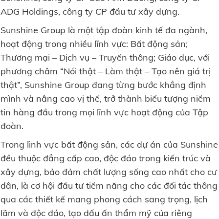
ADG Holdings, công ty CP đầu tư xây dựng.
Sunshine Group là một tập đoàn kinh tế đa ngành,
hoạt động trong nhiều lĩnh vực: Bất động sản;
Thương mại – Dịch vụ – Truyền thông; Giáo dục, với
phương châm “Nói thật – Làm thật – Tạo nên giá trị
thật”, Sunshine Group đang từng bước khẳng định
mình và nâng cao vị thế, trở thành biểu tượng niềm
tin hàng đầu trong mọi lĩnh vực hoạt động của Tập
đoàn.
Trong lĩnh vực bất động sản, các dự án của Sunshine
đều thuộc đẳng cấp cao, độc đáo trong kiến trúc và
xây dựng, bảo đảm chất lượng sống cao nhất cho cư
dân, là cơ hội đầu tư tiềm năng cho các đối tác thông
qua các thiết kế mang phong cách sang trọng, lịch
lãm và độc đáo, tạo dấu ấn thẩm mỹ của riêng