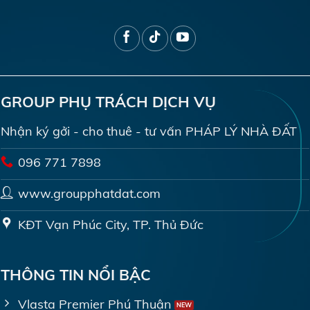
GROUP PHỤ TRÁCH DỊCH VỤ
Nhận ký gởi - cho thuê - tư vấn PHÁP LÝ NHÀ ĐẤT
096 771 7898
www.groupphatdat.com
KĐT Vạn Phúc City, TP. Thủ Đức
THÔNG TIN NỔI BẬC
Vlasta Premier Phú Thuận