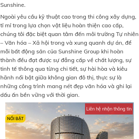
Sunshine.
Ngoài yêu cầu kỹ thuật cao trong thi công xây dựng,
tỉ mỉ trong lựa chọn vật liệu hoàn thiện cao cấp,
chúng tôi đặc biệt quan tâm đến môi trường Tự nhiên
– Văn hóa – Xã hội trong và xung quanh dự án, để
mỗi bất động sản của Sunshine Group khi hoàn
thành đều đạt được sự đẳng cấp về chất lượng, sự
tinh tế thông qua từng chi tiết, sự hài hòa và kiêu
hãnh nổi bật giữa không gian đô thị, thực sự là
những công trình mang nét đẹp văn hóa và ghi lại
dấu ấn bền vững với thời gian.
Liên hệ nhận thông tin
NỔI BẬT