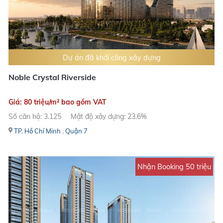
Dự án đã khởi công xây dựng
Noble Crystal Riverside
Giá: 80 triệu/m² bao gồm VAT
Số căn hộ: 3.125
Mật độ xây dựng: 23.6%
TP. Hồ Chí Minh
,
Quận 7
Nhận Booking 50 triệu