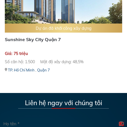
Dự án đã khởi công xây dựng
Sunshine Sky City Quận 7
Giá: 75 triệu
Số căn hộ: 1.500
Mật độ xây dựng: 48,5%
TP. Hồ Chí Minh
,
Quận 7
Liên hệ ngay với chúng tôi