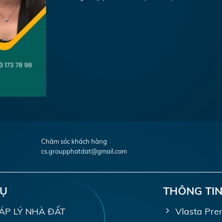
Chăm sóc khách hàng
cs.groupphatdat@gmail.com
VỤ
THÔNG TIN
PHÁP LÝ NHÀ ĐẤT
Vlasta Pre