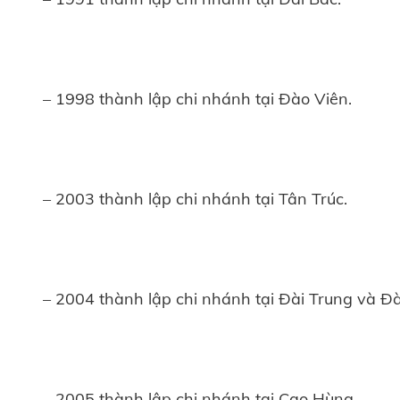
– 1998 thành lập chi nhánh tại Đào Viên.
– 2003 thành lập chi nhánh tại Tân Trúc.
– 2004 thành lập chi nhánh tại Đài Trung và Đ
– 2005 thành lập chi nhánh tại Cao Hùng.