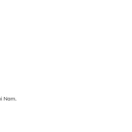
ài Nam.