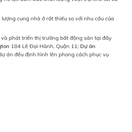
ì lượng cung nhà ở rất thiếu so với nhu cầu của
và phát triển thị trường bất động sản tại đây
gton
184 Lê Đại Hành, Quận 11;
Dự án
 dự án đều định hình lên phong cách phục vụ