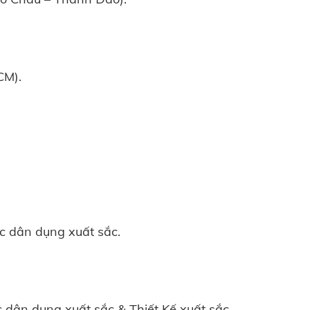
CM).
úc dân dụng xuất sắc.
c dân dụng xuất sắc & Thiết Kế xuất sắc.