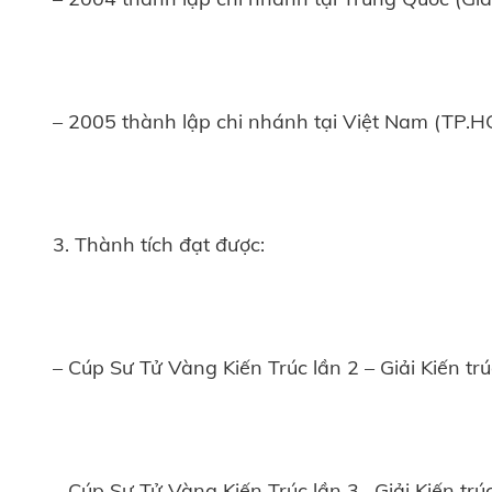
– 2005 thành lập chi nhánh tại Việt Nam (TP.H
3. Thành tích đạt được:
– Cúp Sư Tử Vàng Kiến Trúc lần 2 – Giải Kiến tr
– Cúp Sư Tử Vàng Kiến Trúc lần 3 –Giải Kiến trú