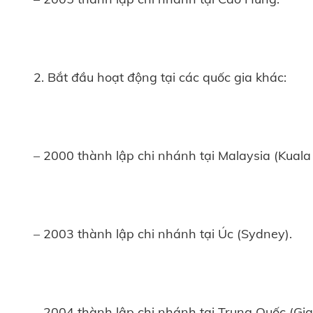
2. Bắt đầu hoạt động tại các quốc gia khác:
– 2000 thành lập chi nhánh tại Malaysia (Kuala
– 2003 thành lập chi nhánh tại Úc (Sydney).
– 2004 thành lập chi nhánh tại Trung Quốc (Gi