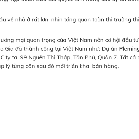
u về nhà ở rất lớn, nhìn tổng quan toàn thị trường th
thương mại quan trọng của Việt Nam nên cơ hội đầu tư 
Bảo Gia đã thành công tại Việt Nam như: Dự án
Plemin
City tại 99 Nguễn Thị Thập, Tân Phú, Quận 7. Tất cả
áp lý từng căn sau đó mới triển khai bán hàng.