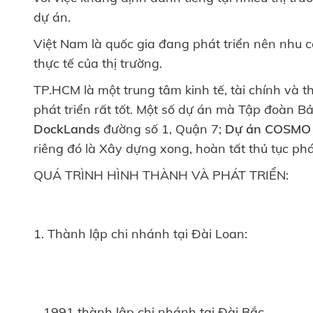
dự án.
Việt Nam là quốc gia đang phát triển nên nhu cầ
thực tế của thị trường.
TP.HCM là một trung tâm kinh tế, tài chính và 
phát triển rất tốt. Một số dự án mà Tập đoàn 
DockLands
đường số 1, Quận 7;
Dự án COSMO
riêng đó là Xây dựng xong, hoàn tất thủ tục ph
QUÁ TRÌNH HÌNH THÀNH VÀ PHÁT TRIỂN:
1. Thành lập chi nhánh tại Đài Loan:
– 1991 thành lập chi nhánh tại Đài Bắc.