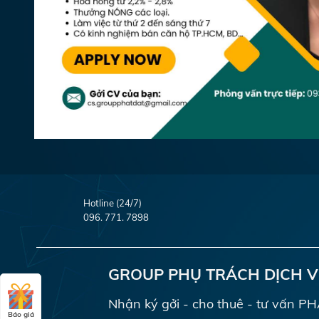
Hotline (24/7)
096. 771. 7898
GROUP PHỤ TRÁCH DỊCH 
Nhận ký gởi - cho thuê - tư vấn 
Báo giá