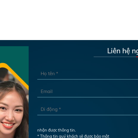
Liên hệ n
nhận được thông tin.
* Thông tin quý khách sẽ được bảo mật