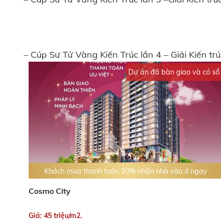
– Cúp Sư Tử Vàng Kiến Trúc lần 4 – Giải Kiến tr
Dự án đã bàn giao và có sổ
Khách mua thanh toán 30% nhận nhà vào ở ngay
Cosmo City
Giá: 45 triệu/m2.