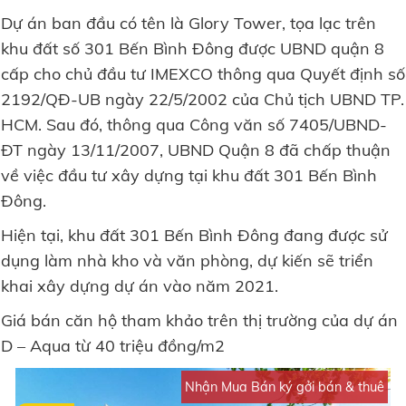
Dự án ban đầu có tên là Glory Tower, tọa lạc trên
khu đất số 301 Bến Bình Đông được UBND quận 8
cấp cho chủ đầu tư IMEXCO thông qua Quyết định số
2192/QĐ-UB ngày 22/5/2002 của Chủ tịch UBND TP.
HCM. Sau đó, thông qua Công văn số 7405/UBND-
ĐT ngày 13/11/2007, UBND Quận 8 đã chấp thuận
về việc đầu tư xây dựng tại khu đất 301 Bến Bình
Đông.
Hiện tại, khu đất 301 Bến Bình Đông đang được sử
dụng làm nhà kho và văn phòng, dự kiến sẽ triển
khai xây dựng dự án vào năm 2021.
Giá bán căn hộ tham khảo trên thị trường của dự án
D – Aqua từ 40 triệu đồng/m2
Nhận Mua Bán ký gởi bán & thuê