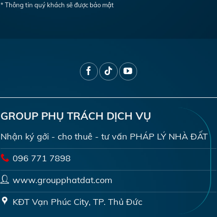
* Thông tin quý khách sẽ được bảo mật
GROUP PHỤ TRÁCH DỊCH VỤ
Nhận ký gởi - cho thuê - tư vấn PHÁP LÝ NHÀ ĐẤT
096 771 7898
www.groupphatdat.com
KĐT Vạn Phúc City, TP. Thủ Đức