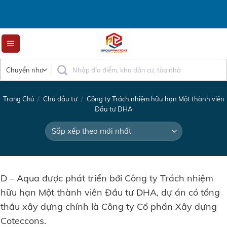
Skip
to
content
Trang Chủ
/
Chủ đầu tư
/
Công ty Trách nhiệm hữu hạn Một thành viên
Đầu tư DHA
D – Aqua được phát triển bởi Công ty Trách nhiệm
hữu hạn Một thành viên Đầu tư DHA, dự án có tổng
thầu xây dựng chính là Công ty Cổ phần Xây dựng
Coteccons.