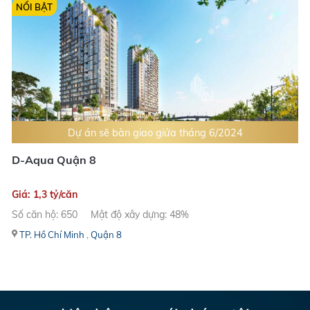
NỔI BẬT
Dự án sẽ bàn giao giửa tháng 6/2024
D-Aqua Quận 8
Giá: 1,3 tỷ/căn
Số căn hộ: 650
Mật độ xây dựng: 48%
TP. Hồ Chí Minh
,
Quận 8