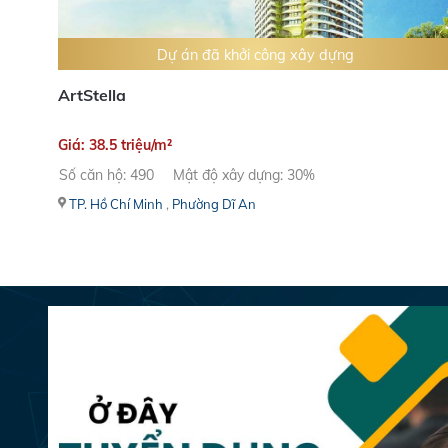
Dự án đã khởi công xây dựng
ArtStella
Giá: 38.5 triệu/m²
Số căn hộ: 490
Mật độ xây dựng: 30%
TP. Hồ Chí Minh
,
Phường Dĩ An