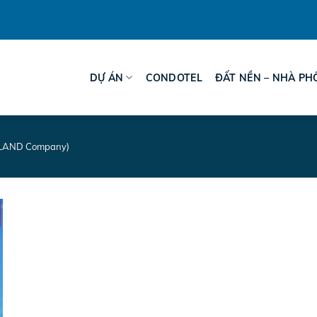
DỰ ÁN
CONDOTEL
ĐẤT NỀN – NHÀ PH
TLAND Company)