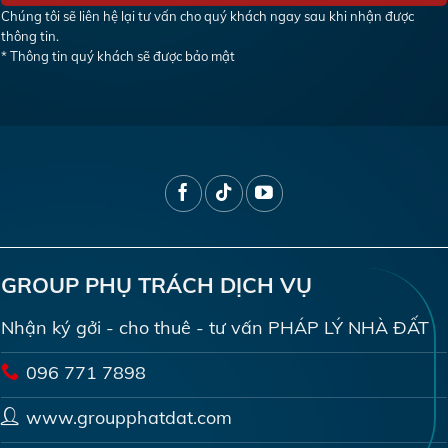
Chúng tôi sẽ liên hệ lại tư vấn cho quý khách ngay sau khi nhận được
thông tin.
* Thông tin quý khách sẽ được bảo mật
GROUP PHỤ TRÁCH DỊCH VỤ
Nhận ký gởi - cho thuê - tư vấn PHÁP LÝ NHÀ ĐẤT
096 771 7898
www.groupphatdat.com