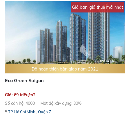
Giá bán, giá thuê mới nhất
Đã hoàn thiện bàn giao năm 2021
Eco Green Saigon
Giá: 69 triệu/m2
Số căn hộ: 4000
Mật độ xây dựng: 30%
TP. Hồ Chí Minh
,
Quận 7