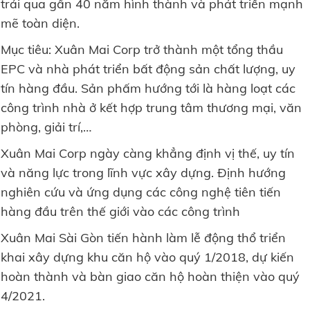
trải qua gần 40 năm hình thành và phát triển mạnh
mẽ toàn diện.
Mục tiêu: Xuân Mai Corp trở thành một tổng thầu
EPC và nhà phát triển bất động sản chất lượng, uy
tín hàng đầu. Sản phấm hướng tới là hàng loạt các
công trình nhà ở kết hợp trung tâm thương mại, văn
phòng, giải trí,…
Xuân Mai Corp ngày càng khẳng định vị thế, uy tín
và năng lực trong lĩnh vực xây dựng. Định hướng
nghiên cứu và ứng dụng các công nghệ tiên tiến
hàng đầu trên thế giới vào các công trình
Xuân Mai Sài Gòn tiến hành làm lễ động thổ triển
khai xây dựng khu căn hộ vào quý 1/2018, dự kiến
hoàn thành và bàn giao căn hộ hoàn thiện vào quý
4/2021.